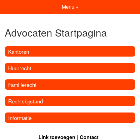
Menu +
Advocaten Startpagina
Kantoren
Huurrecht
Familierecht
Rechtsbijstand
Informatie
Link toevoegen
Contact