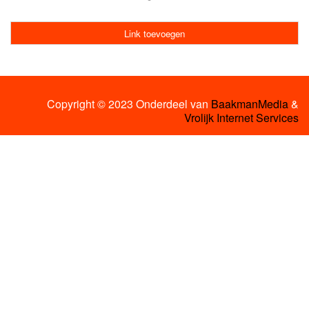
Link toevoegen
Copyright © 2023 Onderdeel van
BaakmanMedia
&
Vrolijk Internet Services